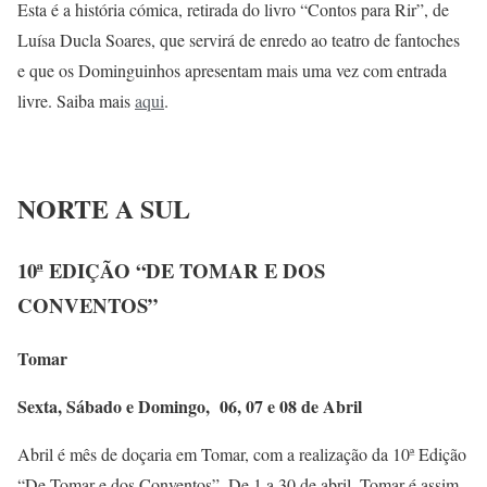
Esta é a história cómica, retirada do livro “Contos para Rir”, de
Luísa Ducla Soares, que servirá de enredo ao teatro de fantoches
e que os Dominguinhos apresentam mais uma vez com entrada
livre. Saiba mais
aqui
.
NORTE A SUL
10ª EDIÇÃO “DE TOMAR E DOS
CONVENTOS”
Tomar
Sexta, Sábado e Domingo, 06, 07 e 08 de Abril
Abril é mês de doçaria em Tomar, com a realização da 10ª Edição
“De Tomar e dos Conventos”. De 1 a 30 de abril, Tomar é assim