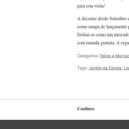
para esta visita!
A decorrer desde Setembro 
como rampa de lançamento pa
Define-se como um mercado c
com entrada gratuita. A org
Categories:
Feiras e Merca
Tags:
Jardim da Estrela
,
Li
Coolture