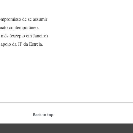
ompromisso de se assumir
sanato contemporâneo.
 mês (excepto em Janeiro)
 apoio da JF da Estrela.
Back to top