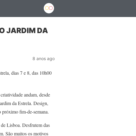
NO JARDIM DA
8 anos ago
rela, dias 7 e 8, das 10h00
 criatividade andam, desde
ardim da Estrela. Design,
 no próximo fim-de-semana.
m de Lisboa. Desfrutem das
im. São muitos os motivos