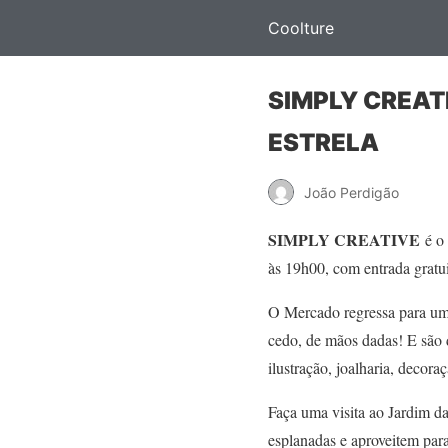
Coolture
SIMPLY CREAT
ESTRELA
João Perdigão
SIMPLY CREATIVE
é o
às 19h00, com entrada gratui
O Mercado regressa para um 
cedo, de mãos dadas! E são 
ilustração, joalharia, decor
Faça uma visita ao Jardim da
esplanadas e aproveitem par