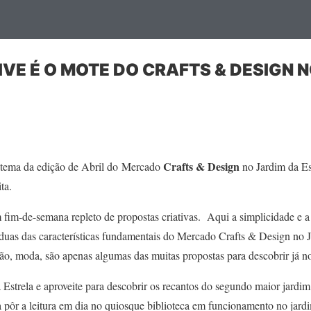
IVE É O MOTE DO CRAFTS & DESIGN 
Crafts & Design
 tema da edição de Abril do Mercado
no Jardim da Est
ta.
fim-de-semana repleto de propostas criativas. Aqui a simplicidade e a
duas das características fundamentais do Mercado Crafts & Design no J
ação, moda, são apenas algumas das muitas propostas para descobrir já
 Estrela e aproveite para descobrir os recantos do segundo maior jardi
a pôr a leitura em dia no quiosque biblioteca em funcionamento no jard