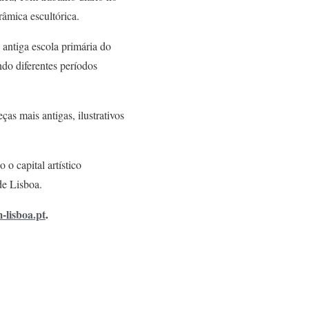
râmica escultórica.
 antiga escola primária do
ndo diferentes períodos
as mais antigas, ilustrativos
o capital artístico
de Lisboa.
lisboa.pt
.