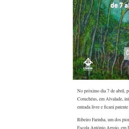
No próximo dia 7 de abril, 
Coruchéus, em Alvalade, ini
entrada livre e ficará patent
Ribeiro Farinha, um dos pi
Escola António Arroio, em Li