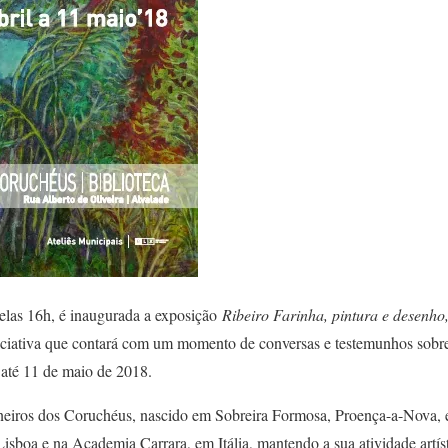
pelas 16h, é inaugurada a exposição
Ribeiro Farinha, pintura e desenho
ciativa que contará com um momento de conversas e testemunhos sobre 
e até 11 de maio de 2018.
oneiros dos Coruchéus, nascido em Sobreira Formosa, Proença-a-Nova,
sboa e na Academia Carrara, em Itália, mantendo a sua atividade artíst