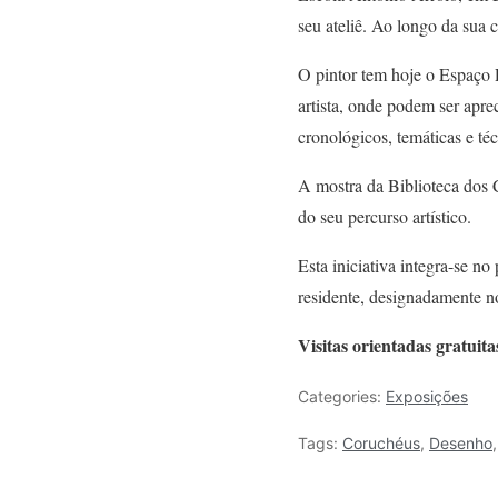
seu ateliê. Ao longo da sua 
O pintor tem hoje o Espaço R
artista, onde podem ser aprec
cronológicos, temáticas e téc
A mostra da Biblioteca dos C
do seu percurso artístico.
Esta iniciativa integra-se n
residente, designadamente 
Visitas orientadas gratuit
Categories:
Exposições
Tags:
Coruchéus
,
Desenho