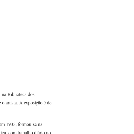
,
na Biblioteca dos
o artista. A exposição é de
 em 1933, formou-se na
ica, com trabalho diário no