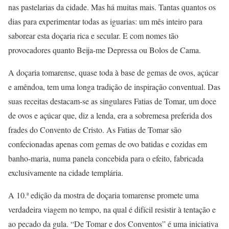
nas pastelarias da cidade. Mas há muitas mais. Tantas quantos os
dias para experimentar todas as iguarias: um mês inteiro para
saborear esta doçaria rica e secular. E com nomes tão
provocadores quanto Beija-me Depressa ou Bolos de Cama.
A doçaria tomarense, quase toda à base de gemas de ovos, açúcar
e amêndoa, tem uma longa tradição de inspiração conventual. Das
suas receitas destacam-se as singulares Fatias de Tomar, um doce
de ovos e açúcar que, diz a lenda, era a sobremesa preferida dos
frades do Convento de Cristo. As Fatias de Tomar são
confecionadas apenas com gemas de ovo batidas e cozidas em
banho-maria, numa panela concebida para o efeito, fabricada
exclusivamente na cidade templária.
A 10.ª edição da mostra de doçaria tomarense promete uma
verdadeira viagem no tempo, na qual é difícil resistir à tentação e
ao pecado da gula. “De Tomar e dos Conventos” é uma iniciativa