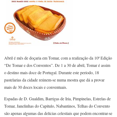
Abril é mês de doçaria em Tomar, com a realização da 10ª Edição
“De Tomar e dos Conventos”. De 1 a 30 de abril, Tomar é assim
o destino mais doce de Portugal. Durante este período, 18
pastelarias da cidade reúnem-se numa mostra que dá a provar
mais de 30 doces locais e conventuais.
Espadas de D. Gualdim, Barrigas de Iria, Pimpinelas, Estrelas de
Tomar, Janelinhas do Capítulo, Nabantinos, Telhas do Convento
são apenas algumas das delícias celestiais que podem encontrar-se