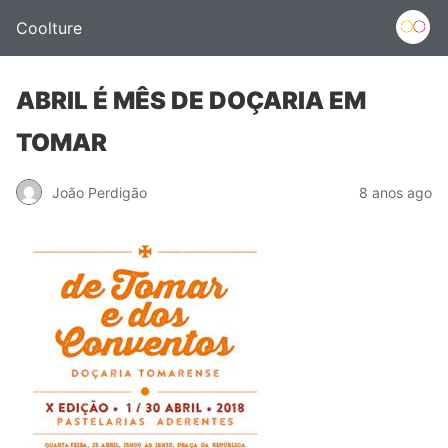
Coolture
ABRIL É MÊS DE DOÇARIA EM
TOMAR
João Perdigão
8 anos ago