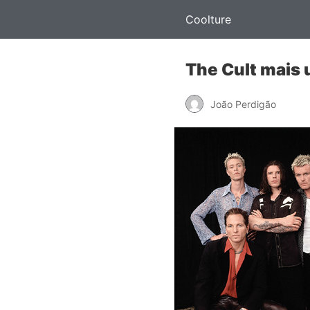
Coolture
The Cult mais 
João Perdigão