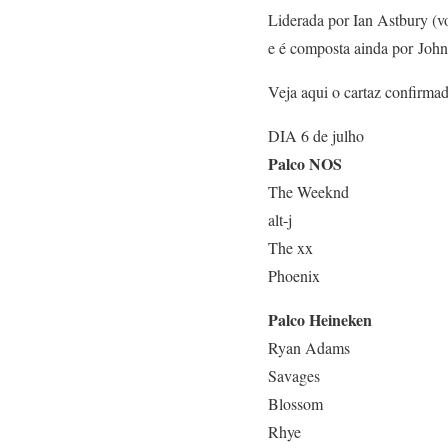
Liderada por Ian Astbury (vo
e é composta ainda por John 
Veja aqui o cartaz confirma
DIA 6 de julho
Palco NOS
The Weeknd
alt-j
The xx
Phoenix
Palco Heineken
Ryan Adams
Savages
Blossom
Rhye