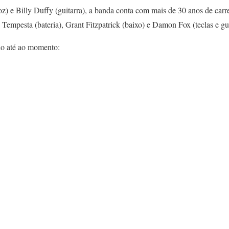
z) e Billy Duffy (guitarra), a banda conta com mais de 30 anos de carrei
Tempesta (bateria), Grant Fitzpatrick (baixo) e Damon Fox (teclas e gui
do até ao momento: