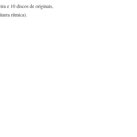
ra e 10 discos de originais,
tarra rítmica).