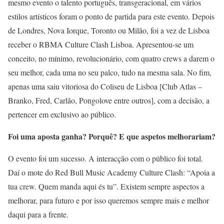
mesmo evento o talento português, transgeracional, em vários
estilos artísticos foram o ponto de partida para este evento. Depois
de Londres, Nova Iorque, Toronto ou Milão, foi a vez de Lisboa
receber o RBMA Culture Clash Lisboa. Apresentou-se um
conceito, no mínimo, revolucionário, com quatro crews a darem o
seu melhor, cada uma no seu palco, tudo na mesma sala. No fim,
apenas uma saiu vitoriosa do Coliseu de Lisboa [Club Atlas –
Branko, Fred, Carlão, Pongolove entre outros], com a decisão, a
pertencer em exclusivo ao público.
Foi uma aposta ganha? Porquê? E que aspetos melhorariam?
O evento foi um sucesso. A interacção com o público foi total.
Daí o mote do Red Bull Music Academy Culture Clash: “Apoia a
tua crew. Quem manda aqui és tu”. Existem sempre aspectos a
melhorar, para futuro e por isso queremos sempre mais e melhor
daqui para a frente.