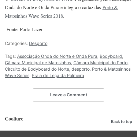
Onda do Norte e Onda Pura e integra o cartaz das
Porto &
Matosinhos Wave Series 2018
.
Fonte: Porto Lazer
Categories:
Desporto
Tags:
Associação Onda do Norte e Onda Pura
,
Bodyboard
,
Câmara Municipal de Matosinhos
,
Câmara Municipal do Porto
,
Circuito de Bodyboard do Norte
,
desporto
,
Porto & Matosinhos
Wave Series
,
Praia de Leça da Palmeira
Leave a Comment
Coolture
Back to top