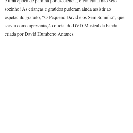
é uma época de partilha por excelência, o Pai Natal não veio
sozinho! As crianças e graúdos puderam ainda assistir ao
espetáculo gratuito, “O Pequeno David e os Sem Soninho”, que
serviu como apresentação oficial do DVD Musical da banda
criada por David Humberto Antunes.