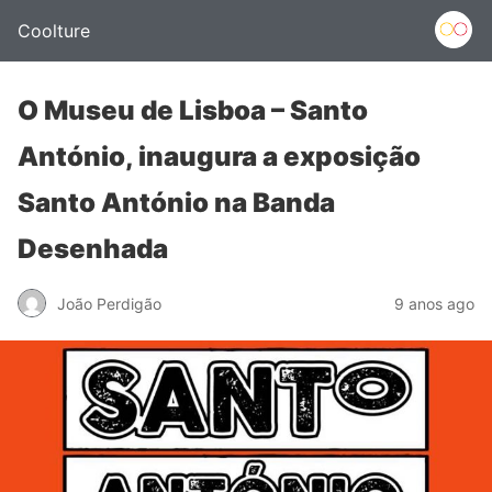
Coolture
O Museu de Lisboa – Santo
António, inaugura a exposição
Santo António na Banda
Desenhada
João Perdigão
9 anos ago