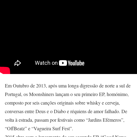
Em Outubro de 2013, após uma longa digressão de norte a sul de
Portugal, os Moonshiners lançam o seu primeiro EP, homónimo,
composto por seis canções originais sobre whisky e cerveja,
conversas entre Deus e o Diabo e réquiens de amor falhado. De
volta à estrada, passam por festivais como “Jardins Efémeros”,
“OffBeatz” e “Vagueira Surf Fest”.
2015 abre com o lançamento do seu segundo EP, “Good News