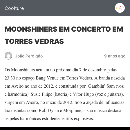
Coolture
MOONSHINERS EM CONCERTO EM
TORRES VEDRAS
João Perdigão
9 anos ago
Os Moonshiners actuam no próximo dia 7 de dezembro pelas
23:30 no espaço Bang Venue em Torres Vedras. A banda nascida
em Aveiro no ano de 2012, é constituída por Gamblin’ Sam (voz
e harmónica), Susie Filipe (bateria) e Vítor Hugo (voz e guitarra),
surgem em Aveiro, no início de 2012. Sob a alçada de influências
tão distintas como Bob Dylan e Morphine, a sua música destaca-
se pelas harmónicas estridentes e riffs explosivos.