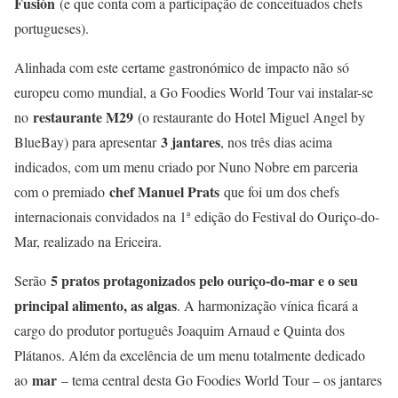
Fusión
(e que conta com a participação de conceituados chefs
portugueses).
Alinhada com este certame gastronómico de impacto não só
europeu como mundial, a Go Foodies World Tour vai instalar-se
restaurante M29
no
(o restaurante do Hotel Miguel Angel by
3 jantares
BlueBay) para apresentar
, nos três dias acima
indicados, com um menu criado por Nuno Nobre em parceria
chef Manuel Prats
com o premiado
que foi um dos chefs
internacionais convidados na 1ª edição do Festival do Ouriço-do-
Mar, realizado na Ericeira.
5 pratos protagonizados pelo ouriço-do-mar e o seu
Serão
principal alimento, as algas
. A harmonização vínica ficará a
cargo do produtor português Joaquim Arnaud e Quinta dos
Plátanos. Além da excelência de um menu totalmente dedicado
mar
ao
– tema central desta Go Foodies World Tour – os jantares