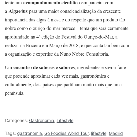
acompanhamento científico
terão um
em parceira com
Algae4us
a
para uma maior consciencialização da crescente
importância das algas à mesa e do respeito que um produto tão
nobre como o ouriço-do-mar merece – tema que será certamente
aprofundado na 4ª edição do Festival do Ouriço-do-Mar, a
realizar na Ericeira em Março de 2018, e que conta também com
a organização e expertise da Nuno Nobre Consultoria.
encontro de saberes e sabores
Um
, ingredientes e savoir faire
que pretende aproximar cada vez mais, gastronómica e
culturalmente, dois países que partilham muito mais que uma
península.
Categories:
Gastronomia
,
Lifestyle
Tags:
gastronomia
,
Go Foodies World Tour
,
lifestyle
,
Madrid