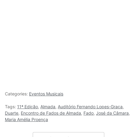
Categories:
Eventos Musicais
Tags:
11ª Edição
,
Almada
,
Auditório Fernando Lopes-Graça
,
Duarte
,
Encontro de Fados de Almada
,
Fado
,
José da Câmara
,
Maria Amélia Proença