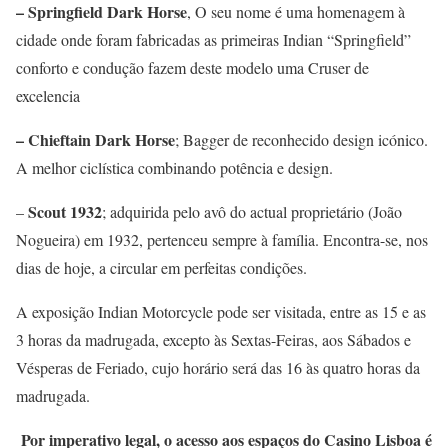
– Springfield Dark Horse
, O seu nome é uma homenagem à
cidade onde foram fabricadas as primeiras Indian “Springfield”
conforto e condução fazem deste modelo uma Cruser de
excelencia
– Chieftain Dark Horse
; Bagger de reconhecido design icónico.
A melhor ciclística combinando potência e design.
Scout 1932
–
; adquirida pelo avô do actual proprietário (João
Nogueira) em 1932, pertenceu sempre à família. Encontra-se, nos
dias de hoje, a circular em perfeitas condições.
A exposição Indian Motorcycle pode ser visitada, entre as 15 e as
3 horas da madrugada, excepto às Sextas-Feiras, aos Sábados e
Vésperas de Feriado, cujo horário será das 16 às quatro horas da
madrugada.
Por imperativo legal, o acesso aos espaços do Casino Lisboa é