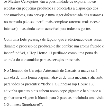
os Mestres Cervejeiros têm a possibilidade de explorar novas
receitas em pequenas produções e colocá-las à disposição dos
consumidores, esta cerveja é uma lager diferenciada das restantes
no mercado pelo seu perfil mais complexo (aromas mais ricos e
intensos), mas ainda assim acessível para todos os gostos.
Com uma forte presença de lúpulo, que é adicionado duas vezes
durante o processo de produção e lhe confere um aroma frutado e
inconfundível, a Hop House 13 perfila-se como uma porta de
entrada do consumidor para as cervejas artesanais.
No Mercado de Cervejas Artesanais de Cascais, a marca será
ativada de uma forma original, através de uma mecânica aliciante
para todos os presentes: “Bebe 1 Guinness/Hop House 13,
adivinha quantas pints cabem nosso copo gigante e habilita-te a
ganhar uma viagem à Irlanda para 2 pessoas, incluindo uma visita
à Guinness Storehouse!”.