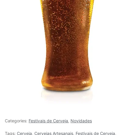
Categories:
Festivais de Cerveja
,
Novidades
Tags:
Cerveja
,
Cervejas Artesanais
,
Festivais de Cerveja
,