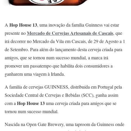
Hop House 13
A
, uma inovação da família Guinness vai estar
Mercado de Cervejas Artesanais de Cascais
presente no
, que
irá decorrer no Mercado da Vila em Cascais, de 29 de Agosto a 1
de Setembro. Para além do lançamento desta cerveja criada para
amigos, que se tornou num sucesso mundial, a marca irá
promover um passatempo que habilita dois consumidores a
ganharem uma viagem à Irlanda.
A familía de cervejas GUINNESS, distribuída em Portugal pela
Sociedade Central de Cervejas e Bebidas (SCC), ganha assim
Hop House 13
com a
uma cerveja criada para amigos que se
tornou num sucesso mundial.
Nascida na Open Gate Brewery, uma taproom da Guinness onde