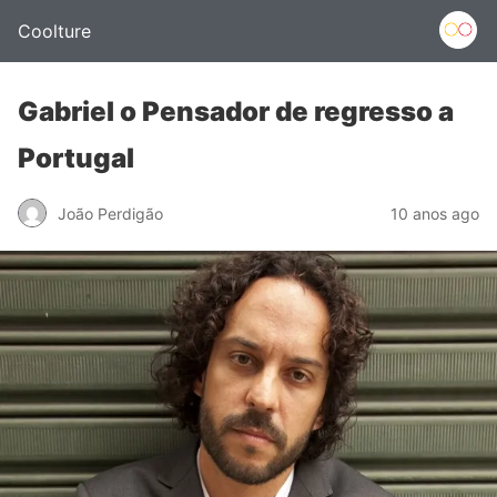
Coolture
Gabriel o Pensador de regresso a
Portugal
João Perdigão
10 anos ago