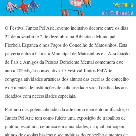
O Festival Juntos Pel’Arte, evento inclusivo decorre entre os dias
22 de novembro e 2 de dezembro na Biblioteca Municipal
Florbela Espanca e nos Paços do Concelho de Matosinhos. Esta
parceria entre a Câmara Municipal de Matosinhos e a Associação
de Pais e Amigos da Pessoa Deficiente Mental comemora este
ano a 20ª edição consecutiva. O Festival Juntos Pel’Arte,
congrega atividades artísticas dos alunos das escolas de concelho
e de utentes de instituições de solidariedade social dedicadas aos
cidadãos com necessidades especiais.
Partindo das potencialidades da arte como elemento unificador, o
Juntos Pel’Arte tem como fulcro uma exposição de trabalhos de
pintura, escultura, cerâmica e manualidades, na qual participam
alunos de escolas básicas e secundárias do concelho e utentes de