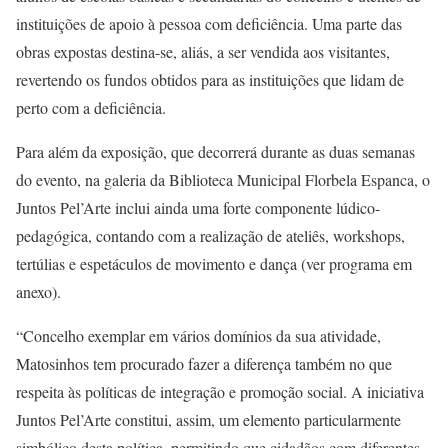
instituições de apoio à pessoa com deficiência. Uma parte das
obras expostas destina-se, aliás, a ser vendida aos visitantes,
revertendo os fundos obtidos para as instituições que lidam de
perto com a deficiência.
Para além da exposição, que decorrerá durante as duas semanas
do evento, na galeria da Biblioteca Municipal Florbela Espanca, o
Juntos Pel’Arte inclui ainda uma forte componente lúdico-
pedagógica, contando com a realização de ateliês, workshops,
tertúlias e espetáculos de movimento e dança (ver programa em
anexo).
“Concelho exemplar em vários domínios da sua atividade,
Matosinhos tem procurado fazer a diferença também no que
respeita às políticas de integração e promoção social. A iniciativa
Juntos Pel’Arte constitui, assim, um elemento particularmente
simbólico desta política, permitindo que cidadãos com diferentes