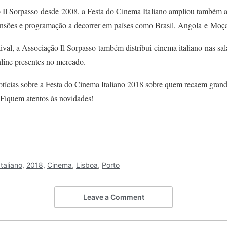
Il Sorpasso desde 2008, a Festa do Cinema Italiano ampliou também a
ensões e programação a decorrer em países como Brasil, Angola e Mo
ival, a Associação Il Sorpasso também distribui cinema italiano nas sal
nline presentes no mercado.
ícias sobre a Festa do Cinema Italiano 2018 sobre quem recaem grand
. Fiquem atentos às novidades!
taliano
,
2018
,
Cinema
,
Lisboa
,
Porto
Leave a Comment