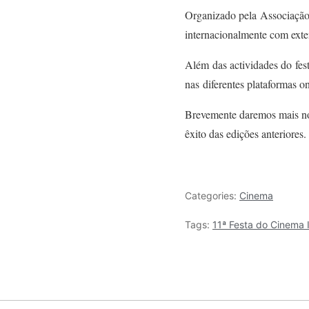
Organizado pela Associação 
internacionalmente com ext
Além das actividades do fest
nas diferentes plataformas o
Brevemente daremos mais not
êxito das edições anteriores
Categories:
Cinema
Tags:
11ª Festa do Cinema I