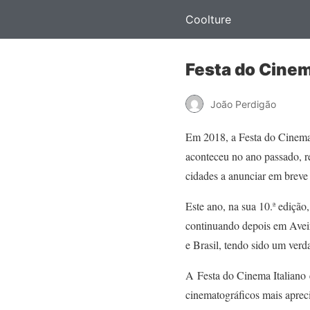
Coolture
Festa do Cinema
João Perdigão
Em 2018, a Festa do Cinema I
aconteceu no ano passado, re
cidades a anunciar em breve 
Este ano, na sua 10.ª ediçã
continuando depois em Avei
e Brasil, tendo sido um verd
A Festa do Cinema Italiano é
cinematográficos mais aprec