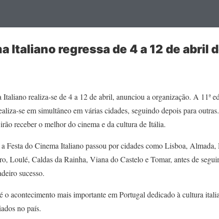
 Italiano regressa de 4 a 12 de abril 
taliano realiza-se de 4 a 12 de abril, anunciou a organização. A 11ª 
aliza-se em simultâneo em várias cidades, seguindo depois para outras.
irão receber o melhor do cinema e da cultura de Itália.
o, a Festa do Cinema Italiano passou por cidades como Lisboa, Almada, 
ro, Loulé, Caldas da Rainha, Viana do Castelo e Tomar, antes de seg
adeiro sucesso.
 o acontecimento mais importante em Portugal dedicado à cultura italia
iados no país.