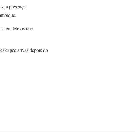
 sua presença
çambique.
as, em televisão e
es expectativas depois do