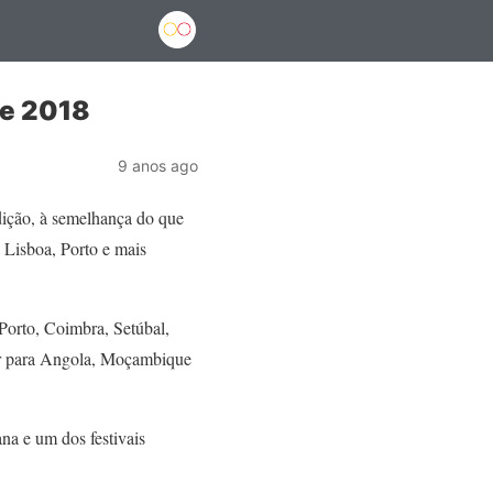
de 2018
9 anos ago
edição, à semelhança do que
 Lisboa, Porto e mais
Porto, Coimbra, Setúbal,
uir para Angola, Moçambique
na e um dos festivais