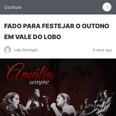
Coolture
FADO PARA FESTEJAR O OUTONO
EM VALE DO LOBO
João Perdigão
8 anos ago