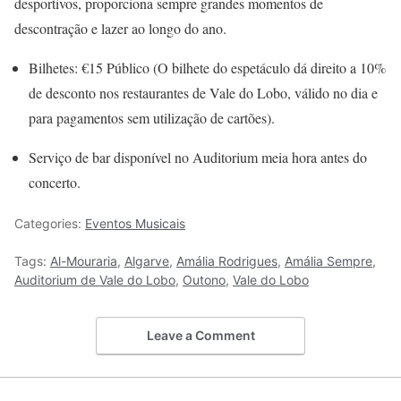
desportivos, proporciona sempre grandes momentos de
descontração e lazer ao longo do ano.
Bilhetes: €15 Público (O bilhete do espetáculo dá direito a 10%
de desconto nos restaurantes de Vale do Lobo, válido no dia e
para pagamentos sem utilização de cartões).
Serviço de bar disponível no Auditorium meia hora antes do
concerto.
Categories:
Eventos Musicais
Tags:
Al-Mouraria
,
Algarve
,
Amália Rodrigues
,
Amália Sempre
,
Auditorium de Vale do Lobo
,
Outono
,
Vale do Lobo
Leave a Comment