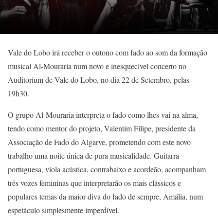
Vale do Lobo irá receber o outono com fado ao som da formação
musical Al-Mouraria num novo e inesquecível concerto no
Auditorium de Vale do Lobo, no dia 22 de Setembro, pelas
19h30.
O grupo Al-Mouraria interpreta o fado como lhes vai na alma,
tendo como mentor do projeto, Valentim Filipe, presidente da
Associação de Fado do Algarve, prometendo com este novo
trabalho uma noite única de pura musicalidade. Guitarra
portuguesa, viola acústica, contrabaixo e acordeão, acompanham
três vozes femininas que interpretarão os mais clássicos e
populares temas da maior diva do fado de sempre, Amália, num
espetáculo simplesmente imperdível.