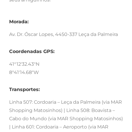
Morada:
Av. Dr. Óscar Lopes, 4450-337 Leça da Palmeira
Coordenadas GPS:
41°12'32.43"N
8°41'14.68"W
Transportes:
Linha 507: Cordoaria – Leça da Palmeira (via MAR
Shopping Matosinhos) | Linha 508: Boavista –
Cabo do Mundo (via MAR Shopping Matosinhos)
| Linha 601: Cordoaria – Aeroporto (via MAR