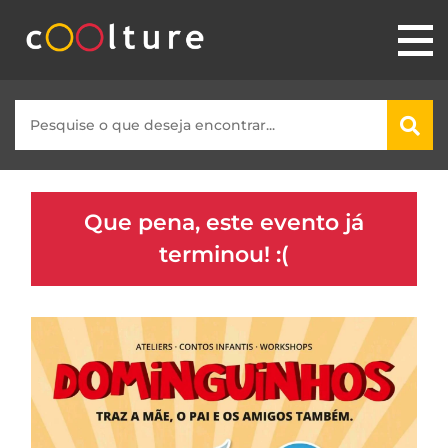
Que pena, este evento já
terminou! :(