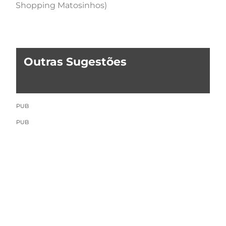
Shopping Matosinhos)
Outras Sugestões
PUB
PUB