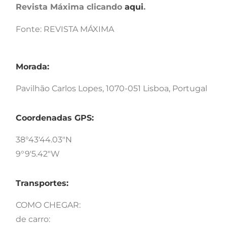
Revista Máxima clicando
aqui
.
Fonte: REVISTA MÁXIMA
Morada:
Pavilhão Carlos Lopes, 1070-051 Lisboa, Portugal
Coordenadas GPS:
38°43'44.03"N
9°9'5.42"W
Transportes:
COMO CHEGAR:
de carro: