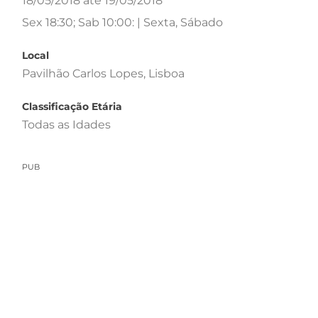
18/05/2018 até 19/05/2018
Sex 18:30; Sab 10:00: | Sexta, Sábado
Local
Pavilhão Carlos Lopes, Lisboa
Classificação Etária
Todas as Idades
PUB