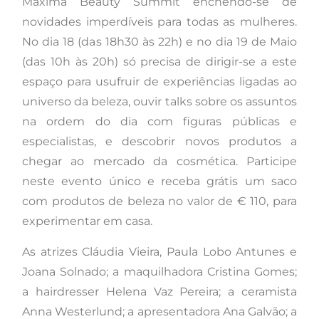
Máxima Beauty Summit enchendo-se de
novidades imperdíveis para todas as mulheres.
No dia 18 (das 18h30 às 22h) e no dia 19 de Maio
(das 10h às 20h) só precisa de dirigir-se a este
espaço para usufruir de experiências ligadas ao
universo da beleza, ouvir talks sobre os assuntos
na ordem do dia com figuras públicas e
especialistas, e descobrir novos produtos a
chegar ao mercado da cosmética. Participe
neste evento único e receba grátis um saco
com produtos de beleza no valor de € 110, para
experimentar em casa.
As atrizes Cláudia Vieira, Paula Lobo Antunes e
Joana Solnado; a maquilhadora Cristina Gomes;
a hairdresser Helena Vaz Pereira; a ceramista
Anna Westerlund; a apresentadora Ana Galvão; a