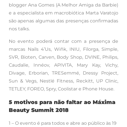
blogger Ana Gomes (A Melhor Amiga da Barbie)
e a especialista em macrobiótica Marta Varatojo
são apenas algumas das presenças confirmadas
nos talks.
No evento poderá contar com a presença de
marcas Nails 4’Us, Wiñk, INIU, Filorga, Simple,
SVR, Bioten, Carven, Body Shop, DVINE, Philips,
Caudalie, Innéov, APIVITA, Mary Kay, Vichy,
Divage, Erborian, TRESemmé, Dressy Project,
Sun & Vegs, Nestlé Fitness, Reckitt, UP Clinic,
TETLEY, FOREO, Spry, Coolistar e Phone House.
5 motivos para não faltar ao Máxima
Beauty Summit 2018
1 – O evento é para todos e abre ao público às 19