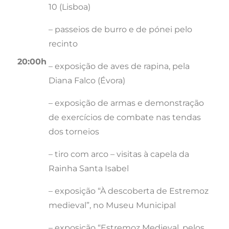
10 (Lisboa)
– passeios de burro e de pónei pelo
recinto
20:00h
– exposição de aves de rapina, pela
Diana Falco (Évora)
– exposição de armas e demonstração
de exercícios de combate nas tendas
dos torneios
– tiro com arco – visitas à capela da
Rainha Santa Isabel
– exposição “À descoberta de Estremoz
medieval”, no Museu Municipal
– exposição “Estremoz Medieval, pelos