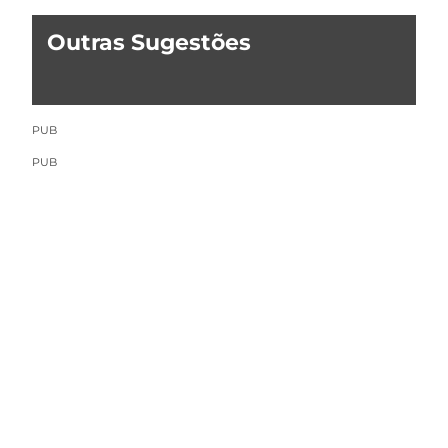
Outras Sugestões
PUB
PUB