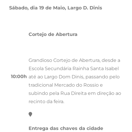
Sábado, dia 19 de Maio, Largo D. Dinis
Cortejo de Abertura
Grandioso Cortejo de Abertura, desde a
Escola Secundária Rainha Santa Isabel
10:00h
até ao Largo Dom Dinis, passando pelo
tradicional Mercado do Rossio e
subindo pela Rua Direita em direção ao
recinto da feira.
Entrega das chaves da cidade