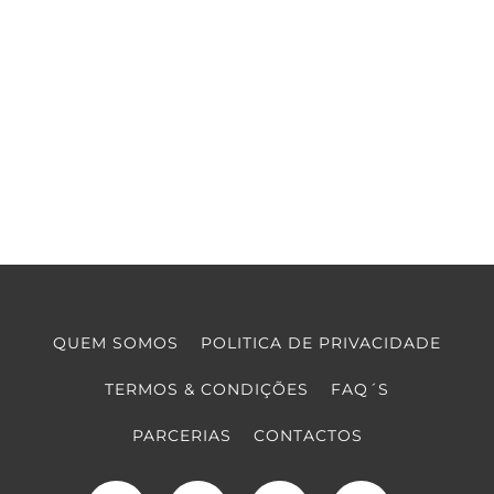
QUEM SOMOS
POLITICA DE PRIVACIDADE
TERMOS & CONDIÇÕES
FAQ´S
PARCERIAS
CONTACTOS