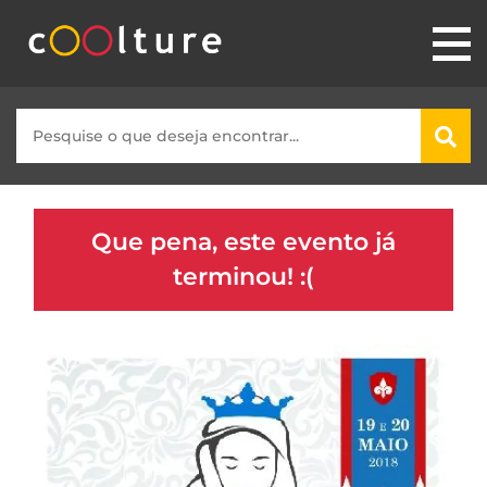
Que pena, este evento já
terminou! :(