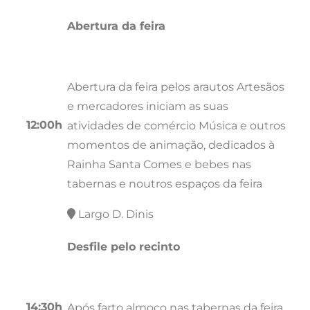
Abertura da feira
Abertura da feira pelos arautos Artesãos
e mercadores iniciam as suas
12:00h
atividades de comércio Música e outros
momentos de animação, dedicados à
Rainha Santa Comes e bebes nas
tabernas e noutros espaços da feira
Largo D. Dinis
Desfile pelo recinto
14:30h
Após farto almoço nas tabernas da feira,