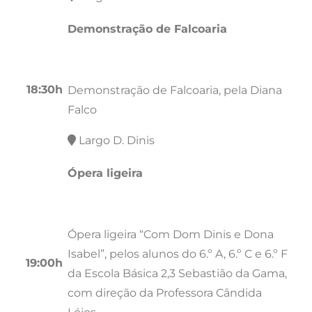
Demonstração de Falcoaria
18:30h
Demonstração de Falcoaria, pela Diana
Falco
Largo D. Dinis
Ópera ligeira
Ópera ligeira “Com Dom Dinis e Dona
Isabel”, pelos alunos do 6.º A, 6.º C e 6.º F
19:00h
da Escola Básica 2,3 Sebastião da Gama,
com direção da Professora Cândida