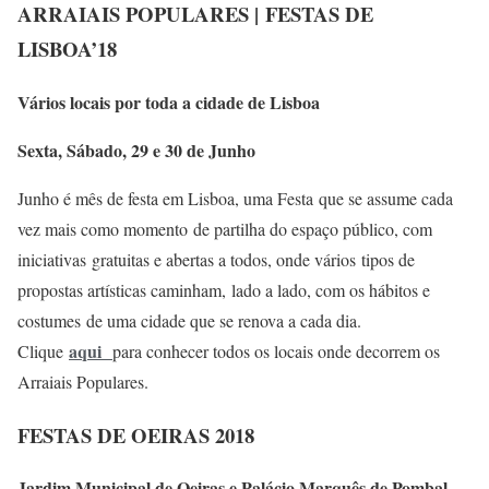
ARRAIAIS POPULARES |
FESTAS DE
LISBOA’18
Vários locais por toda a cidade de Lisboa
Sexta, Sábado, 29 e 30 de Junho
Junho é mês de festa em Lisboa, uma Festa que se assume cada
vez mais como momento de partilha do espaço público, com
iniciativas gratuitas e abertas a todos, onde vários tipos de
propostas artísticas caminham, lado a lado, com os hábitos e
costumes de uma cidade que se renova a cada dia.
aqui
Clique
para conhecer todos os locais onde decorrem os
Arraiais Populares.
FESTAS DE OEIRAS 2018
Jardim Municipal de Oeiras e Palácio Marquês de Pombal,