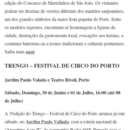
edição do Concurso de Martelinhos de São João. Os visitantes
podem ver dezenas de versões diferente dos martelos sanjoaninos,
um dos grandes símbolos da maior festa popular do Porto. Entre
os modelos expostos, encontram-se homenagens a figuras da
cidade, ilustrações da gastronomia local, evocações aos turistas, a
costumes bateristas ou a ícones tradicionais e culturais portuenses.
aqui
Saiba mais
.
TRENGO – FESTIVAL DE CIRCO DO PORTO
Jardim Paulo Valada e Teatro Rivoli, Porto
Sábado, Domingo, 30 de Junho e 01 de Julho, 16:00 (até 08
de Julho)
A 3ªedição do Trengo – Festival de Circo do Porto arranca já este
Jardim Paulo Vallada
sábado, no
, com a estreia nacional de
“Arquétipo Acto II”, da companhia Radar 360º. Pensada para o