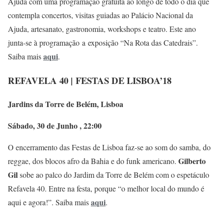
Ajuda com uma programação gratuita ao longo de todo o dia que
contempla concertos, visitas guiadas ao Palácio Nacional da
Ajuda, artesanato, gastronomia, workshops e teatro. Este ano
junta-se à programação a exposição “Na Rota das Catedrais”.
aqui
Saiba mais
.
REFAVELA 40 |
FESTAS DE LISBOA’18
Jardins da Torre de Belém, Lisboa
Sábado, 30 de Junho , 22:00
O encerramento das Festas de Lisboa faz-se ao som do samba, do
Gilberto
reggae, dos blocos afro da Bahia e do funk americano.
Gil
sobe ao palco do Jardim da Torre de Belém com o espetáculo
Refavela 40. Entre na festa, porque “o melhor local do mundo é
aqui
aqui e agora!”. Saiba mais
.