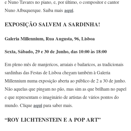
e Nuno Tavares no piano, e, por último, o compositor e cantor
aqui
Nuno Albuquerque. Saiba mais
.
EXPOSIÇÃO SALVEM A SARDINHA!
Galeria Millennium, Rua Augusta, 96, Lisboa
Sexta, Sábado, 29 e 30 de Junho, das 10:00 às 18:00
Em pleno mês de manjericos, arraiais e bailaricos, as tradicionais
sardinhas das Festas de Lisboa chegam também à Galeria
Millennium numa exposição aberta ao público de 2 a 30 de junho.
Não aquelas que pingam no pão, mas sim as que brilham no papel
e que representam o imaginário de artistas de vários pontos do
aqui
mundo. Clique
para saber mais.
“ROY LICHTENSTEIN E A POP ART”