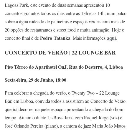
Lagoas Park, este evento de duas semanas apresentou 10
concertos gratuitos todos os dias entre as 13h e as 14h, num palco
sobre a água rodeado de palmeiras e espaços verdes com mais de
20 opções de restaurantes e street food e muita animação. Hoje o
Pedro
Tatanka
aqui
concerto final é de
. Mais informações
.
CONCERTO DE VERÃO | 22 LOUNGE BAR
Piso Térreo do Aparthotel OnJ, Rua do Desterro, 4, Lisboa
Sexta-feira, 29 de Junho, 18:00
Para celebrar a chegada do verão, o Twenty Two – 22 Lounge
Bar, em Lisboa, convida todos a assistirem ao Concerto de Verão
que irá decorrer naquele espaço aproveitando a chegada do bom
tempo. Atuam o dueto LisBossaJazz, com Raquel Jorge (voz) e
José Orlando Pereira (piano), a cantora de jazz Maria João Matos