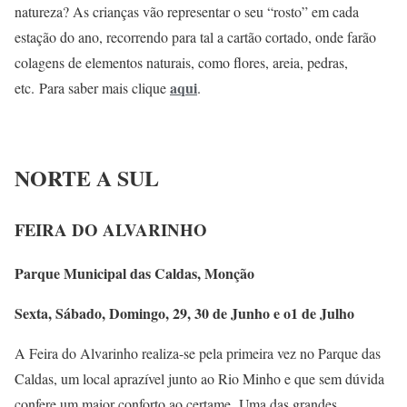
natureza? As crianças vão representar o seu “rosto” em cada
estação do ano, recorrendo para tal a cartão cortado, onde farão
colagens de elementos naturais, como flores, areia, pedras,
aqui
etc.
Para saber mais clique
.
NORTE A SUL
FEIRA DO ALVARINHO
Parque Municipal das Caldas, Monção
Sexta, Sábado, Domingo, 29, 30 de Junho e o1 de Julho
A Feira do Alvarinho realiza-se pela primeira vez no Parque das
Caldas, um local aprazível junto ao Rio Minho e que sem dúvida
confere um maior conforto ao certame. Uma das grandes