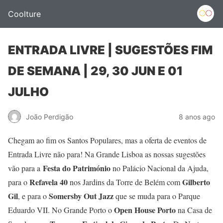
Coolture
ENTRADA LIVRE | SUGESTÕES FIM
DE SEMANA | 29, 30 JUN E 01
JULHO
João Perdigão
8 anos ago
Chegam ao fim os Santos Populares, mas a oferta de eventos de
Entrada Livre não para! Na Grande Lisboa as nossas sugestões
Festa do Património
vão para a
no Palácio Nacional da Ajuda,
Refavela 40
Gilberto
para o
nos Jardins da Torre de Belém com
Gil
Somersby Out Jazz
, e para o
que se muda para o Parque
Open House Porto
Eduardo VII. No Grande Porto o
na Casa de