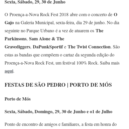
Sexta, Sábado, 29, 30 de Junho
O
O Proença-a-Nova Rock Fest 2018 abre com o concerto de
Gajo
na Galeria Municipal, sexta-feira, dia 29 de junho. No dia
The
seguinte no Parque Urbano é a vez de atuarem os
Parkinsons
Sam Alone & The
,
Gravediggers
DaPunkSportif
The Twist Connection
,
e
. São
estas as bandas que compõem o cartaz da segunda edição do
Proença-a-Nova Rock Fest, um festival 100% Rock. Saiba mais
aqui
.
FESTAS DE SÃO PEDRO | PORTO DE MÓS
Porto de Mós
Sexta, Sábado, Domingo, 29, 30 de Junho e o1 de Julho
Ponto de encontro de amigos e familiares, a festa em honra do