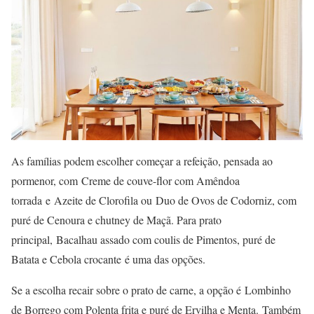
As famílias podem escolher começar a refeição, pensada ao
pormenor, com Creme de couve-flor com Amêndoa
torrada e Azeite de Clorofila ou Duo de Ovos de Codorniz, com
puré de Cenoura e chutney de Maçã. Para prato
principal, Bacalhau assado com coulis de Pimentos, puré de
Batata e Cebola crocante é uma das opções.
Se a escolha recair sobre o prato de carne, a opção é Lombinho
de Borrego com Polenta frita e puré de Ervilha e Menta. Também