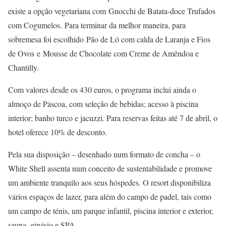
existe a opção vegetariana com Gnocchi de Batata-doce Trufados
com Cogumelos. Para terminar da melhor maneira, para
sobremesa foi escolhido Pão de Ló com calda de Laranja e Fios
de Ovos e Mousse de Chocolate com Creme de Amêndoa e
Chantilly.
Com valores desde os 430 euros, o programa inclui ainda o
almoço de Páscoa, com seleção de bebidas; acesso à piscina
interior; banho turco e jacuzzi. Para reservas feitas até 7 de abril, o
hotel oferece 10% de desconto.
Pela sua disposição – desenhado num formato de concha – o
White Shell assenta num conceito de sustentabilidade e promove
um ambiente tranquilo aos seus hóspedes. O resort disponibiliza
vários espaços de lazer, para além do campo de padel, tais como
um campo de ténis, um parque infantil, piscina interior e exterior,
sauna, ginásio e SPA.