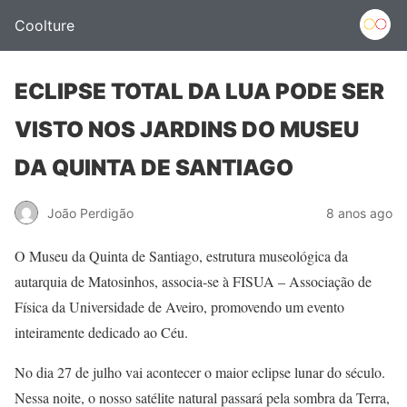
Coolture
ECLIPSE TOTAL DA LUA PODE SER
VISTO NOS JARDINS DO MUSEU
DA QUINTA DE SANTIAGO
João Perdigão
8 anos ago
O Museu da Quinta de Santiago, estrutura museológica da
autarquia de Matosinhos, associa-se à FISUA – Associação de
Física da Universidade de Aveiro, promovendo um evento
inteiramente dedicado ao Céu.
No dia 27 de julho vai acontecer o maior eclipse lunar do século.
Nessa noite, o nosso satélite natural passará pela sombra da Terra,