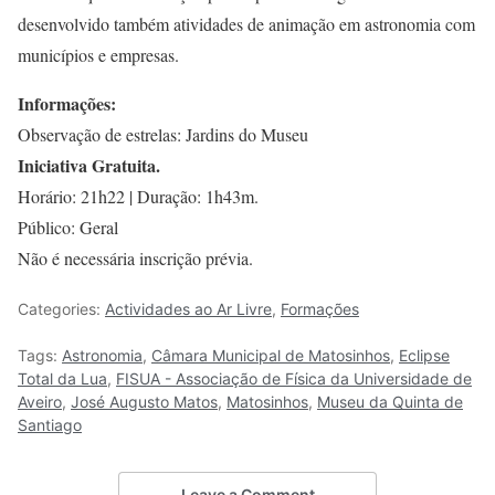
desenvolvido também atividades de animação em astronomia com
municípios e empresas.
Informações:
Observação de estrelas: Jardins do Museu
Iniciativa Gratuita.
Horário: 21h22 | Duração: 1h43m.
Público: Geral
Não é necessária inscrição prévia.
Categories:
Actividades ao Ar Livre
,
Formações
Tags:
Astronomia
,
Câmara Municipal de Matosinhos
,
Eclipse
Total da Lua
,
FISUA - Associação de Física da Universidade de
Aveiro
,
José Augusto Matos
,
Matosinhos
,
Museu da Quinta de
Santiago
Leave a Comment