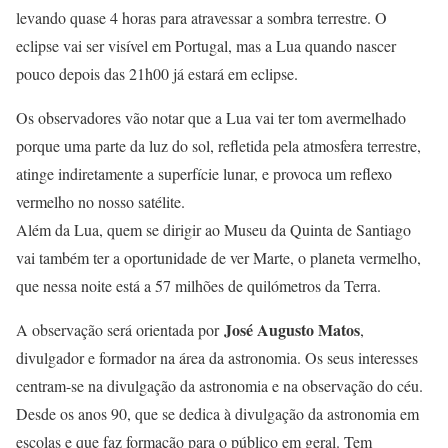
levando quase 4 horas para atravessar a sombra terrestre. O
eclipse vai ser visível em Portugal, mas a Lua quando nascer
pouco depois das 21h00 já estará em eclipse.
Os observadores vão notar que a Lua vai ter tom avermelhado
porque uma parte da luz do sol, refletida pela atmosfera terrestre,
atinge indiretamente a superfície lunar, e provoca um reflexo
vermelho no nosso satélite.
Além da Lua, quem se dirigir ao Museu da Quinta de Santiago
vai também ter a oportunidade de ver Marte, o planeta vermelho,
que nessa noite está a 57 milhões de quilómetros da Terra.
José Augusto Matos
A observação será orientada por
,
divulgador e formador na área da astronomia. Os seus interesses
centram-se na divulgação da astronomia e na observação do céu.
Desde os anos 90, que se dedica à divulgação da astronomia em
escolas e que faz formação para o público em geral. Tem