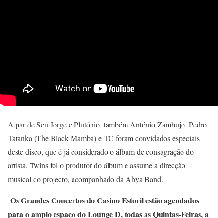
A par de Seu Jorge e Plutónio, também António Zambujo, Pedro
Tatanka (The Black Mamba) e TC foram convidados especiais
deste disco, que é já considerado o álbum de consagração do
artista. Twins foi o produtor do álbum e assume a direcção
musical do projecto, acompanhado da Ahya Band.
Os Grandes Concertos do Casino Estoril estão agendados
para o amplo espaço do Lounge D, todas as Quintas-Feiras, a