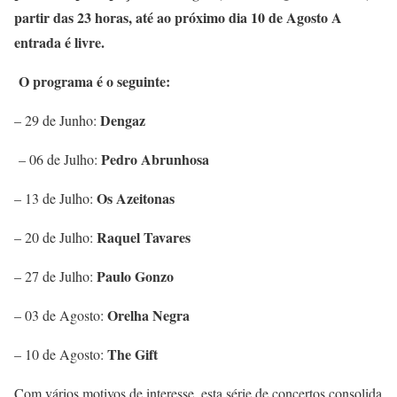
partir das 23 horas, até ao próximo dia 10 de Agosto A
entrada é livre.
O programa é o seguinte:
Dengaz
– 29 de Junho:
Pedro Abrunhosa
– 06 de Julho:
Os Azeitonas
– 13 de Julho:
Raquel Tavares
– 20 de Julho:
Paulo Gonzo
– 27 de Julho:
Orelha Negra
– 03 de Agosto:
The Gift
– 10 de Agosto:
Com vários motivos de interesse, esta série de concertos consolida