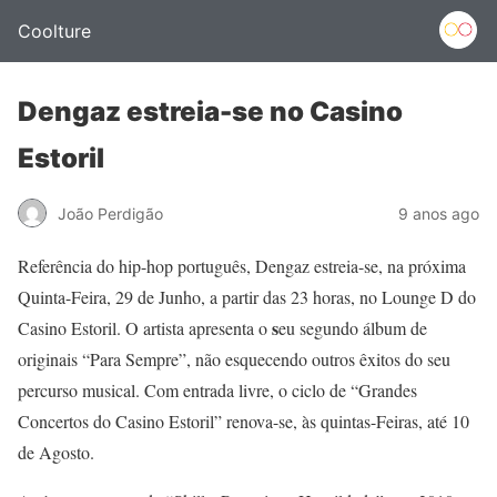
Coolture
Dengaz estreia-se no Casino
Estoril
João Perdigão
9 anos ago
Referência do hip-hop português, Dengaz estreia-se, na próxima
Quinta-Feira, 29 de Junho, a partir das 23 horas, no Lounge D do
s
Casino Estoril. O artista apresenta o
eu segundo álbum de
originais “Para Sempre”, não esquecendo outros êxitos do seu
percurso musical. Com entrada livre, o ciclo de “Grandes
Concertos do Casino Estoril” renova-se, às quintas-Feiras, até 10
de Agosto.