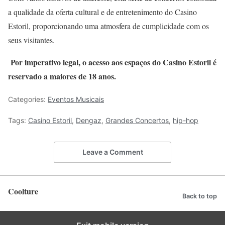
a qualidade da oferta cultural e de entretenimento do Casino
Estoril, proporcionando uma atmosfera de cumplicidade com os
seus visitantes.
Por imperativo legal, o acesso aos espaços do Casino Estoril é
reservado a maiores de 18 anos.
Categories:
Eventos Musicais
Tags:
Casino Estoril
,
Dengaz
,
Grandes Concertos
,
hip-hop
Leave a Comment
Coolture
Back to top