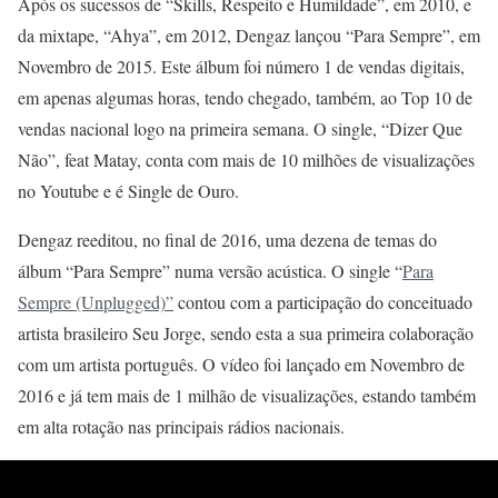
Após os sucessos de “Skills, Respeito e Humildade”, em 2010, e
da mixtape, “Ahya”, em 2012, Dengaz lançou “Para Sempre”, em
Novembro de 2015. Este álbum foi número 1 de vendas digitais,
em apenas algumas horas, tendo chegado, também, ao Top 10 de
vendas nacional logo na primeira semana. O single, “Dizer Que
Não”, feat Matay, conta com mais de 10 milhões de visualizações
no Youtube e é Single de Ouro.
Dengaz reeditou, no final de 2016, uma dezena de temas do
álbum “Para Sempre” numa versão acústica. O single “
Para
Sempre (Unplugged)”
contou com a participação do conceituado
artista brasileiro Seu Jorge, sendo esta a sua primeira colaboração
com um artista português. O vídeo foi lançado em Novembro de
2016 e já tem mais de 1 milhão de visualizações, estando também
em alta rotação nas principais rádios nacionais.