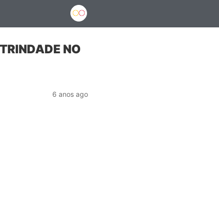
 TRINDADE NO
6 anos ago