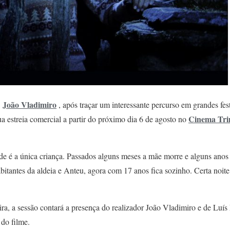
João Vladimiro
e
, após traçar um interessante percurso em grandes fe
Cinema Tri
ua estreia comercial a partir do próximo dia 6 de agosto no
e é a única criança. Passados alguns meses a mãe morre e alguns ano
itantes da aldeia e Anteu, agora com 17 anos fica sozinho. Certa noi
ira, a sessão contará a presença do realizador João Vladimiro e de Luís
do filme.