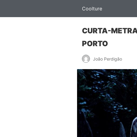
Coolture
CURTA-METRAG
PORTO
João Perdigão