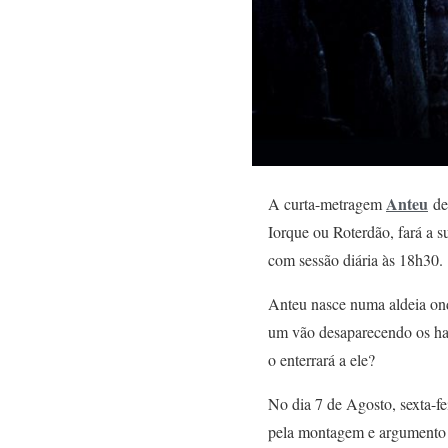
Anteu
A curta-metragem
d
Iorque ou Roterdão, fará a s
com sessão diária às 18h30.
Anteu nasce numa aldeia ond
um vão desaparecendo os hab
o enterrará a ele?
No dia 7 de Agosto, sexta-fe
pela montagem e argumento 