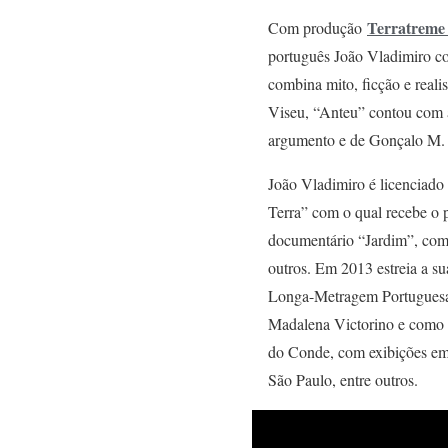
Terratreme
Com produção
português João Vladimiro con
combina mito, ficção e real
Viseu, “Anteu” contou com a 
argumento e de Gonçalo M. 
João Vladimiro é licenciado
Terra” com o qual recebe o 
documentário “Jardim”, com e
outros. Em 2013 estreia a s
Longa-Metragem Portuguesa 
Madalena Victorino e como i
do Conde, com exibições em
São Paulo, entre outros.