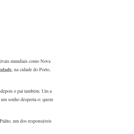
stivais mundiais como Nova
ndade
, na cidade do Porto,
s depois o pai também. Um a
te um sonho desperta-o: quem
 Palito, um dos responsáveis