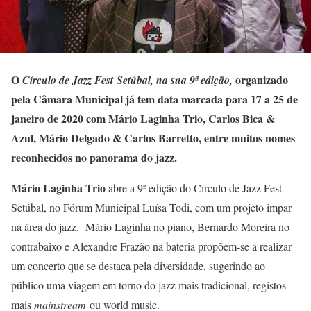
O
organizado
Círculo de Jazz Fest
Setúbal, na sua 9ª edição,
pela Câmara Municipal já tem data marcada para 17 a 25 de
janeiro de 2020 com Mário Laginha Trio, Carlos Bica &
Azul, Mário Delgado & Carlos Barretto, entre muitos nomes
reconhecidos no panorama do jazz.
Mário Laginha Trio
abre a 9ª edição do Circulo de Jazz Fest
Setúbal, no Fórum Municipal Luísa Todi, com um projeto impar
na área do jazz. Mário Laginha no piano, Bernardo Moreira no
contrabaixo e Alexandre Frazão na bateria propõem-se a realizar
um concerto que se destaca pela diversidade, sugerindo ao
público uma viagem em torno do jazz mais tradicional, registos
mais
mainstream
ou world music.