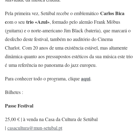
Carlos Bica
Pela primeira vez, Setúbal recebe o emblemático
c
trio «Azul»
om o seu
, formado pelo alemão Frank Möbus
(guitarra) e o norte-americano Jim Black (bateria), que marcará o
desfecho deste festival, também no auditório do Cinema
Charlot. Com 20 anos de uma existência estável, mas altamente
dinâmica quanto aos pressupostos estéticos da sua música este trio
é uma referência no panorama do jazz europeu.
aqui
Para conhecer todo o programa, clique
.
Bilhetes :
Passe Festival
25,00 € | à venda na Casa da Cultura de Setúbal
|
casacultura@mun-setubal.pt