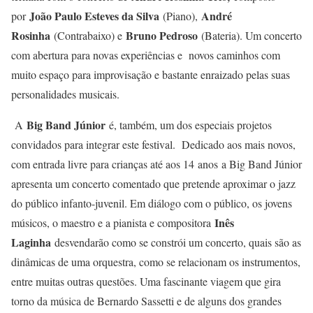
João Paulo Esteves da Silva
André
por
(Piano),
Rosinha
Bruno Pedroso
(Contrabaixo) e
(Bateria). Um concerto
com abertura para novas experiências e novos caminhos com
muito espaço para improvisação e bastante enraizado pelas suas
personalidades musicais.
Big Band Júnior
A
é, também, um dos especiais projetos
convidados para integrar este festival. Dedicado aos mais novos,
com entrada livre para crianças até aos 14 anos a Big Band Júnior
apresenta um concerto comentado que pretende aproximar o jazz
do público infanto-juvenil. Em diálogo com o público, os jovens
Inês
músicos, o maestro e a pianista e compositora
Laginha
desvendarão como se constrói um concerto, quais são as
dinâmicas de uma orquestra, como se relacionam os instrumentos,
entre muitas outras questões. Uma fascinante viagem que gira
torno da música de Bernardo Sassetti e de alguns dos grandes