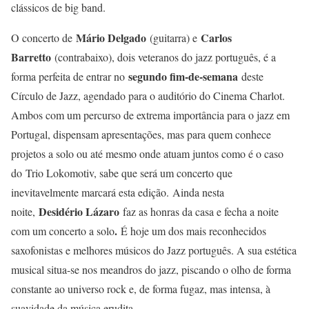
clássicos de big band.
Mário Delgado
Carlos
O concerto de
(guitarra) e
Barretto
(contrabaixo), dois veteranos do jazz português, é a
segundo fim-de-semana
forma perfeita de entrar no
deste
Círculo de Jazz, agendado para o auditório do Cinema Charlot.
Ambos com um percurso de extrema importância para o jazz em
Portugal, dispensam apresentações, mas para quem conhece
projetos a solo ou até mesmo onde atuam juntos como é o caso
do Trio Lokomotiv, sabe que será um concerto que
inevitavelmente marcará esta edição. Ainda nesta
Desidério Lázaro
noite,
faz as honras da casa e fecha a noite
.
com um concerto a solo
É hoje um dos mais reconhecidos
saxofonistas e melhores músicos do Jazz português. A sua estética
musical situa-se nos meandros do jazz, piscando o olho de forma
constante ao universo rock e, de forma fugaz, mas intensa, à
suavidade da música erudita.