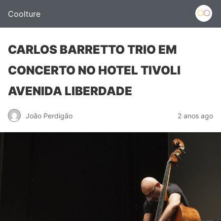
Coolture
CARLOS BARRETTO TRIO EM
CONCERTO NO HOTEL TIVOLI
AVENIDA LIBERDADE
João Perdigão
2 anos ago