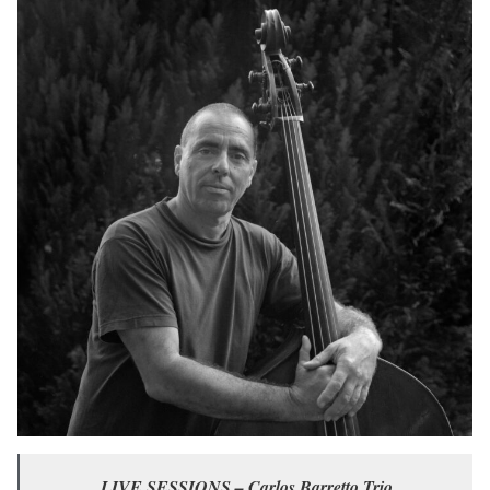
LIVE SESSIONS – Carlos Barretto Trio