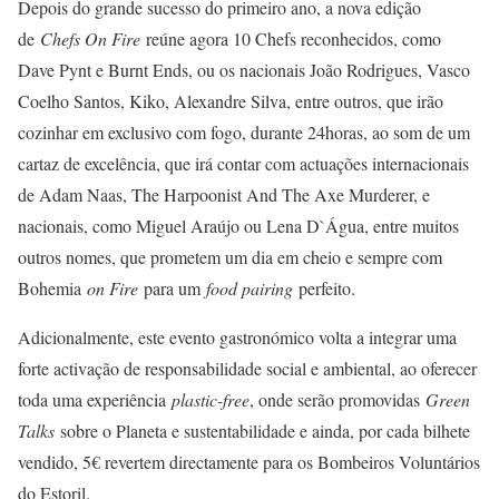
Depois do grande sucesso do primeiro ano, a nova edição
de
Chefs On Fire
reúne agora 10 Chefs reconhecidos, como
Dave Pynt e Burnt Ends, ou os nacionais João Rodrigues, Vasco
Coelho Santos, Kiko, Alexandre Silva, entre outros, que irão
cozinhar em exclusivo com fogo, durante 24horas, ao som de um
cartaz de excelência, que irá contar com actuações internacionais
de Adam Naas, The Harpoonist And The Axe Murderer, e
nacionais, como Miguel Araújo ou Lena D`Água, entre muitos
outros nomes, que prometem um dia em cheio e sempre com
Bohemia
on Fire
para um
food pairing
perfeito.
Adicionalmente, este evento gastronómico volta a integrar uma
forte activação de responsabilidade social e ambiental, ao oferecer
toda uma experiência
plastic-free
, onde serão promovidas
Green
Talks
sobre o Planeta e sustentabilidade e ainda, por cada bilhete
vendido, 5€ revertem directamente para os Bombeiros Voluntários
do Estoril.