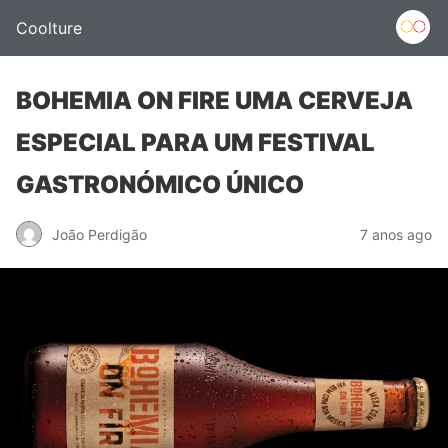
Coolture
BOHEMIA ON FIRE UMA CERVEJA
ESPECIAL PARA UM FESTIVAL
GASTRONÓMICO ÚNICO
João Perdigão
7 anos ago