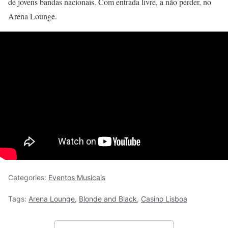
de jovens bandas nacionais. Com entrada livre, a não perder, no
Arena Lounge.
Categories:
Eventos Musicais
Tags:
Arena Lounge
,
Blonde and Black
,
Casino Lisboa