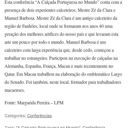
Esta conferência “A Calçada Portuguesa no Mundo” conta com a
presença de dois experientes calceteiros, Mestre Zé da Clara e
Manuel Barbosa. Mestre Zé da Clara é um antigo calceteiro da
região de Fanhões, local onde se formaram nos anos 40 uma
geração dos melhores artífices do nosso país e que levaram esta
arte um pouco por todo o mundo. Manuel Barbosa é um
calceteiro com larga experiência que, desde cedo, começou a
trabalhar no estrangeiro. Participou na execução de calçadas na
Alemanha, Espanha, França, Macau e mais recentemente no
Qatar. Em Macau trabalhou na elaboração do emblemático Largo
do Senado. Foi também, neste local, formador para trabalhadores
macaenses.
Fonte: Margarida Pereira – LPM
Categories:
Conferências
Tags:
"A Calçada Portuguesa no Mundo"
,
Conferência
,