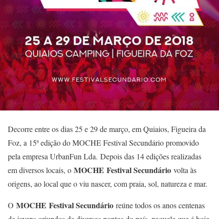
Decorre entre os dias 25 e 29 de março, em Quiaios, Figueira da
Foz, a 15ª edição do MOCHE Festival Secundário promovido
pela empresa UrbanFun Lda. Depois das 14 edições realizadas
MOCHE
Festival Secundário
em diversos locais, o
volta às
origens, ao local que o viu nascer, com praia, sol, natureza e mar.
MOCHE
Festival Secundário
O
reúne todos os anos centenas
de jovens oriundos de diversos pontos do país, naquele que é hoje,